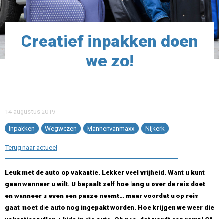
Creatief inpakken doen
we zo!
14 augustus 2019
Inpakken
Wegwezen
Mannenvanmaxx
Nijkerk
Terug naar actueel
Leuk met de auto op vakantie. Lekker veel vrijheid. Want u kunt
gaan wanneer u wilt. U bepaalt zelf hoe lang u over de reis doet
en wanneer u even een pauze neemt… maar voordat u op reis
gaat moet die auto nog ingepakt worden. Hoe krijgen we weer die